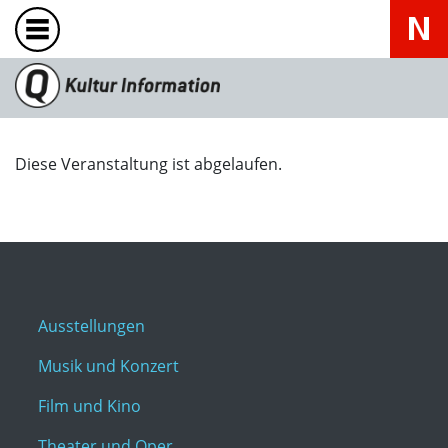
Diese Veranstaltung ist abgelaufen.
Ausstellungen
Musik und Konzert
Film und Kino
Theater und Oper