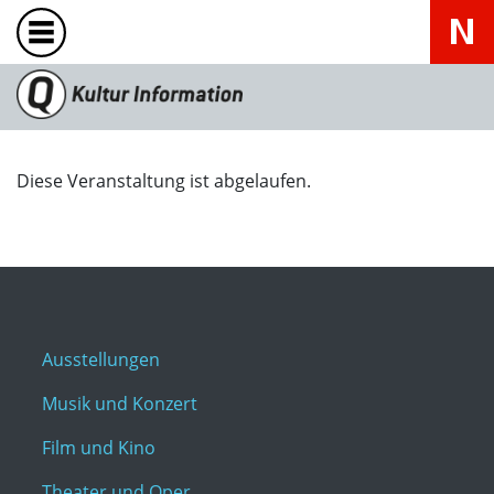
Diese Veranstaltung ist abgelaufen.
Ausstellungen
Musik und Konzert
Film und Kino
Theater und Oper