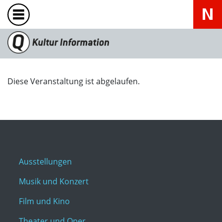
Diese Veranstaltung ist abgelaufen.
Ausstellungen
Musik und Konzert
Film und Kino
Theater und Oper