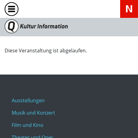
Diese Veranstaltung ist abgelaufen.
Ausstellungen
Musik und Konzert
Film und Kino
Theater und Oper