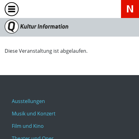
Diese Veranstaltung ist abgelaufen.
Ausstellungen
Musik und Konzert
Film und Kino
Theater und Oper