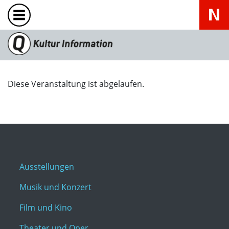
Diese Veranstaltung ist abgelaufen.
Ausstellungen
Musik und Konzert
Film und Kino
Theater und Oper