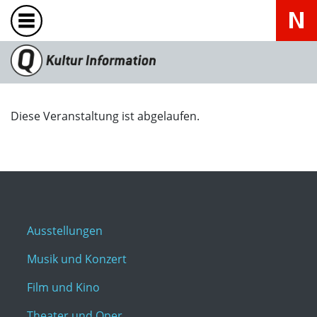
Diese Veranstaltung ist abgelaufen.
Ausstellungen
Musik und Konzert
Film und Kino
Theater und Oper