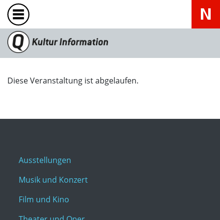
Diese Veranstaltung ist abgelaufen.
Ausstellungen
Musik und Konzert
Film und Kino
Theater und Oper