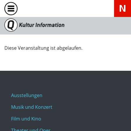
Diese Veranstaltung ist abgelaufen.
Ausstellungen
Musik und Konzert
Film und Kino
Theater und Oper