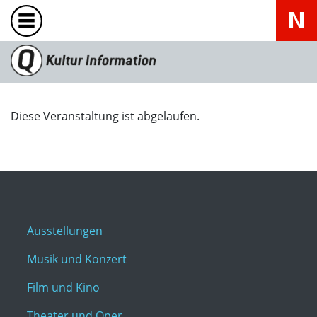
Diese Veranstaltung ist abgelaufen.
Ausstellungen
Musik und Konzert
Film und Kino
Theater und Oper