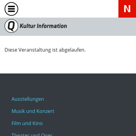
Diese Veranstaltung ist abgelaufen.
Ausstellungen
Musik und Konzert
Film und Kino
Theater und Oper