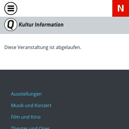
Diese Veranstaltung ist abgelaufen.
Ausstellungen
Musik und Konzert
Film und Kino
Theater und Oper