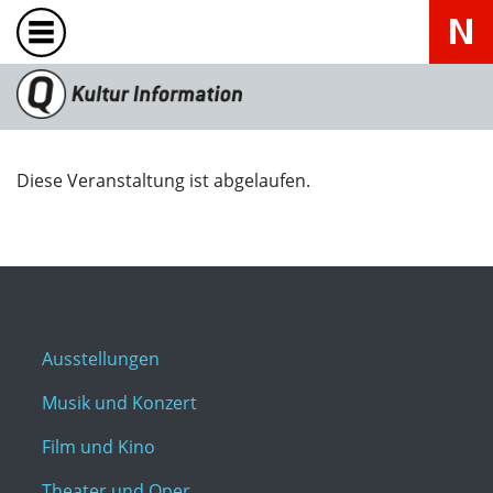
Diese Veranstaltung ist abgelaufen.
Ausstellungen
Musik und Konzert
Film und Kino
Theater und Oper