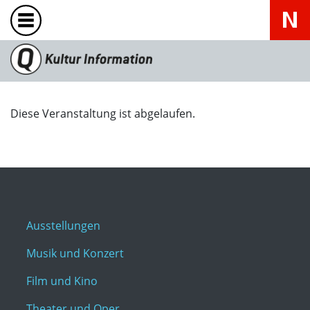
Diese Veranstaltung ist abgelaufen.
Ausstellungen
Musik und Konzert
Film und Kino
Theater und Oper