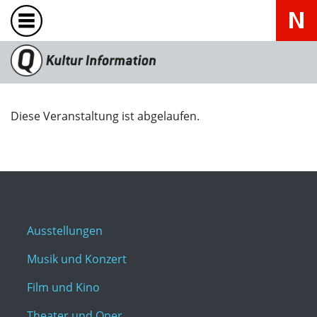
Diese Veranstaltung ist abgelaufen.
Ausstellungen
Musik und Konzert
Film und Kino
Theater und Oper