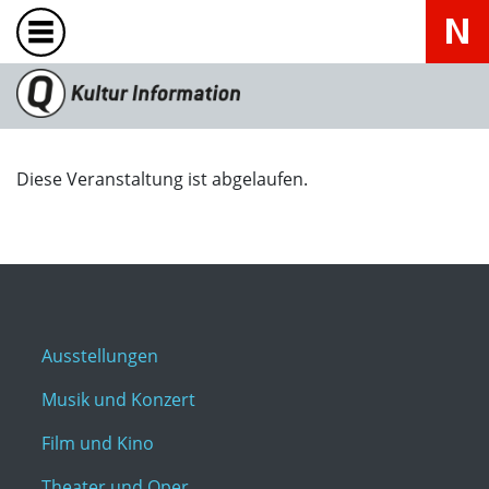
Diese Veranstaltung ist abgelaufen.
Ausstellungen
Musik und Konzert
Film und Kino
Theater und Oper