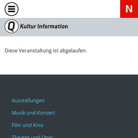
Diese Veranstaltung ist abgelaufen.
Ausstellungen
Musik und Konzert
Film und Kino
Theater und Oper