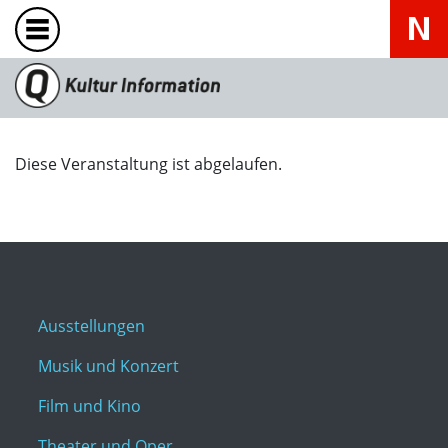
Diese Veranstaltung ist abgelaufen.
Ausstellungen
Musik und Konzert
Film und Kino
Theater und Oper