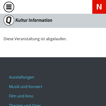
Diese Veranstaltung ist abgelaufen.
Ausstellungen
Musik und Konzert
Film und Kino
Theater und Oper