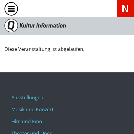
Diese Veranstaltung ist abgelaufen.
Ausstellungen
Musik und Konzert
Film und Kino
Theater und Oper