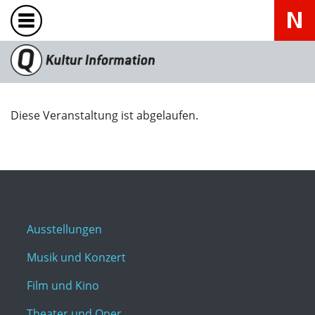
Diese Veranstaltung ist abgelaufen.
Ausstellungen
Musik und Konzert
Film und Kino
Theater und Oper