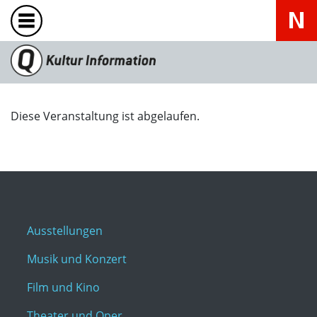
Diese Veranstaltung ist abgelaufen.
Ausstellungen
Musik und Konzert
Film und Kino
Theater und Oper