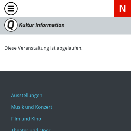
Diese Veranstaltung ist abgelaufen.
Ausstellungen
Musik und Konzert
Film und Kino
Theater und Oper