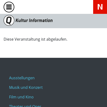
Diese Veranstaltung ist abgelaufen.
Ausstellungen
Musik und Konzert
Film und Kino
Theater und Oper