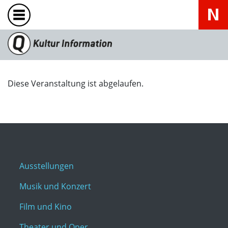
Diese Veranstaltung ist abgelaufen.
Ausstellungen
Musik und Konzert
Film und Kino
Theater und Oper