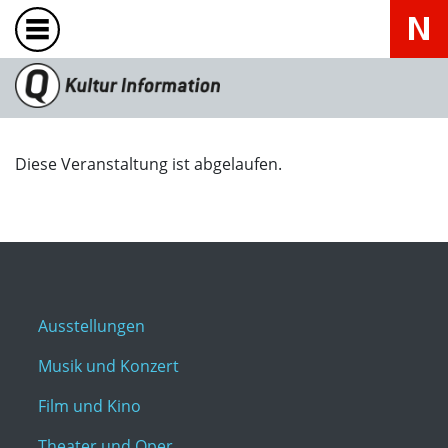
Diese Veranstaltung ist abgelaufen.
Ausstellungen
Musik und Konzert
Film und Kino
Theater und Oper