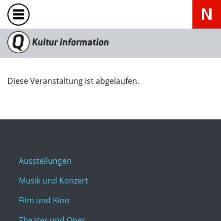
Diese Veranstaltung ist abgelaufen.
Ausstellungen
Musik und Konzert
Film und Kino
Theater und Oper