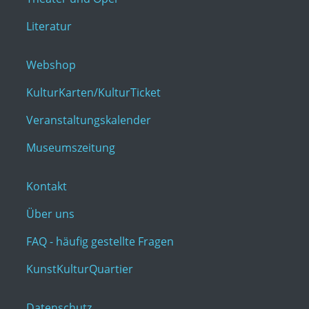
Literatur
Webshop
KulturKarten/KulturTicket
Veranstaltungskalender
Museumszeitung
Kontakt
Über uns
FAQ - häufig gestellte Fragen
KunstKulturQuartier
Datenschutz