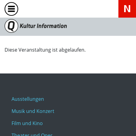
Diese Veranstaltung ist abgelaufen.
Ausstellungen
Musik und Konzert
Film und Kino
Theater und Oper