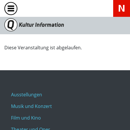
Diese Veranstaltung ist abgelaufen.
Ausstellungen
Musik und Konzert
Film und Kino
Theater und Oper