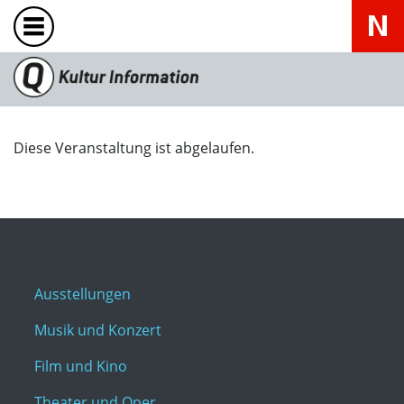
Diese Veranstaltung ist abgelaufen.
Ausstellungen
Musik und Konzert
Film und Kino
Theater und Oper