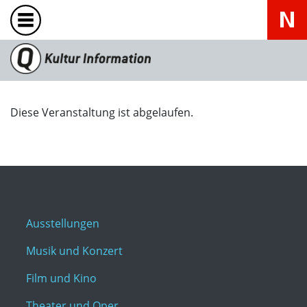
Diese Veranstaltung ist abgelaufen.
Ausstellungen
Musik und Konzert
Film und Kino
Theater und Oper