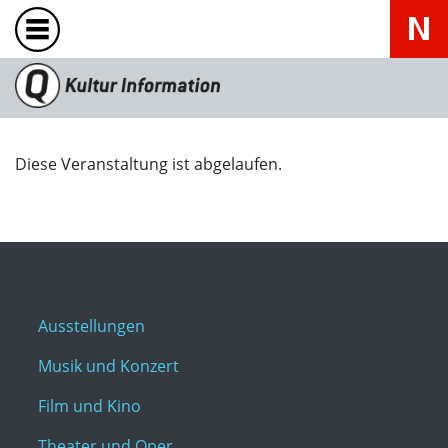
Diese Veranstaltung ist abgelaufen.
Ausstellungen
Musik und Konzert
Film und Kino
Theater und Oper