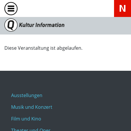
Diese Veranstaltung ist abgelaufen.
Ausstellungen
Musik und Konzert
Film und Kino
Theater und Oper