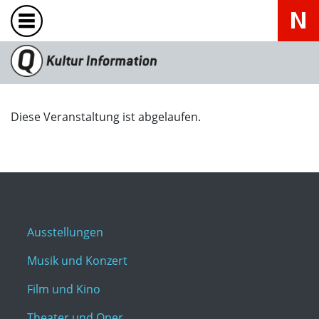
Diese Veranstaltung ist abgelaufen.
Ausstellungen
Musik und Konzert
Film und Kino
Theater und Oper