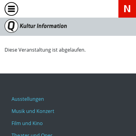
Diese Veranstaltung ist abgelaufen.
Ausstellungen
Musik und Konzert
Film und Kino
Theater und Oper