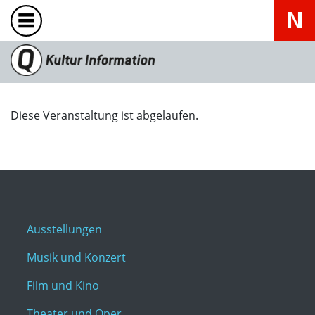
Diese Veranstaltung ist abgelaufen.
Ausstellungen
Musik und Konzert
Film und Kino
Theater und Oper