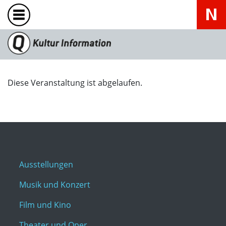
Diese Veranstaltung ist abgelaufen.
Ausstellungen
Musik und Konzert
Film und Kino
Theater und Oper