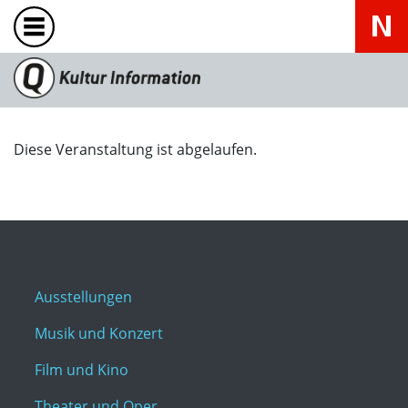
Diese Veranstaltung ist abgelaufen.
Ausstellungen
Musik und Konzert
Film und Kino
Theater und Oper