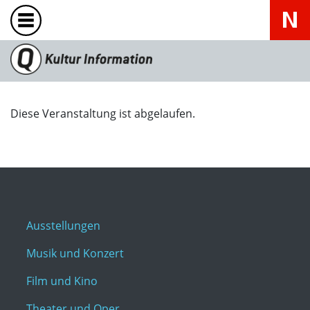
Diese Veranstaltung ist abgelaufen.
Ausstellungen
Musik und Konzert
Film und Kino
Theater und Oper