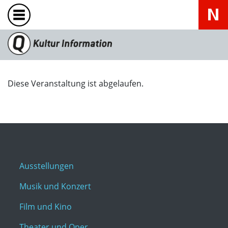
Diese Veranstaltung ist abgelaufen.
Ausstellungen
Musik und Konzert
Film und Kino
Theater und Oper