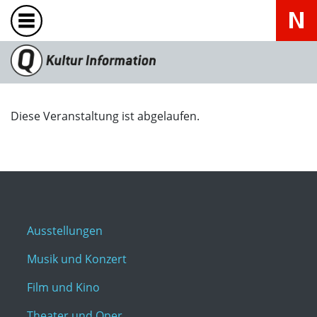
Diese Veranstaltung ist abgelaufen.
Ausstellungen
Musik und Konzert
Film und Kino
Theater und Oper