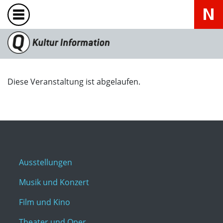
Diese Veranstaltung ist abgelaufen.
Ausstellungen
Musik und Konzert
Film und Kino
Theater und Oper