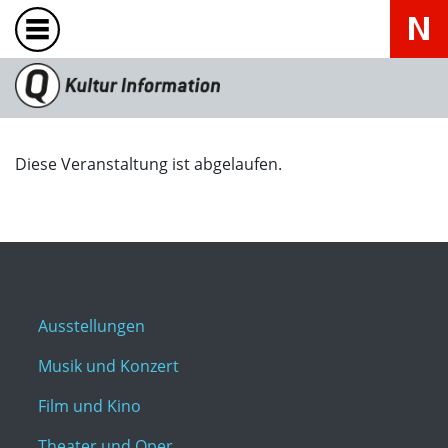
Diese Veranstaltung ist abgelaufen.
Ausstellungen
Musik und Konzert
Film und Kino
Theater und Oper