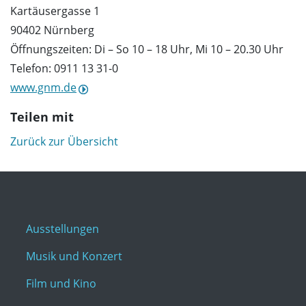
Kartäusergasse 1
90402 Nürnberg
Öffnungszeiten: Di – So 10 – 18 Uhr, Mi 10 – 20.30 Uhr
Telefon: 0911 13 31-0
www.gnm.de
Teilen mit
Zurück zur Übersicht
Ausstellungen
Musik und Konzert
Film und Kino