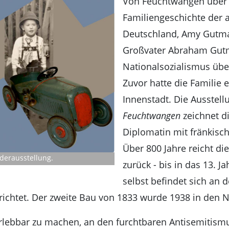
Von Feuchtwangen über In
Familiengeschichte der a
Deutschland, Amy Gutma
Großvater Abraham Gut
Nationalsozialismus übe
Zuvor hatte die Familie
Innenstadt. Die Ausstel
Feuchtwangen
zeichnet d
Diplomatin mit fränkisch
Über 800 Jahre reicht d
derausstellung.
zurück - bis in das 13.
selbst befindet sich an 
ichtet. Der zweite Bau von 1833 wurde 1938 in den
erlebbar zu machen, an den furchtbaren Antisemitism