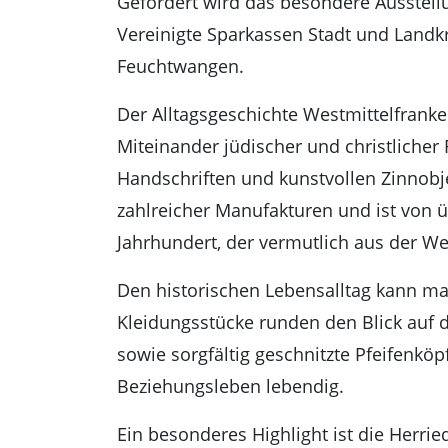
Gefördert wird das besondere Ausstellu
Vereinigte Sparkassen Stadt und Landkr
Feuchtwangen.
Der Alltagsgeschichte Westmittelfran
Miteinander jüdischer und christlicher
Handschriften und kunstvollen Zinnobj
zahlreicher Manufakturen und ist von ü
Jahrhundert, der vermutlich aus der 
Den historischen Lebensalltag kann m
Kleidungsstücke runden den Blick auf d
sowie sorgfältig geschnitzte Pfeifenk
Beziehungsleben lebendig.
Ein besonderes Highlight ist die Herrie