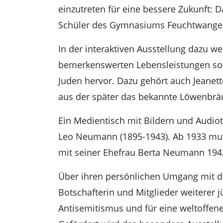
einzutreten für eine bessere Zukunft:
Schüler des Gymnasiums Feuchtwange
In der interaktiven Ausstellung dazu w
bemerkenswerten Lebensleistungen sow
Juden hervor. Dazu gehört auch Jeanett
aus der später das bekannte Löwenbrä
Ein Medientisch mit Bildern und Audio
Leo Neumann (1895-1943). Ab 1933 muss
mit seiner Ehefrau Berta Neumann 194
Über ihren persönlichen Umgang mit de
Botschafterin und Mitglieder weiterer
Antisemitismus und für eine weltoffen