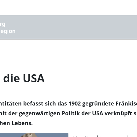
 die USA
entitäten befasst sich das 1902 gegründete Frä
mit der gegenwärtigen Politik der USA verknüpft s
chen Lebens.