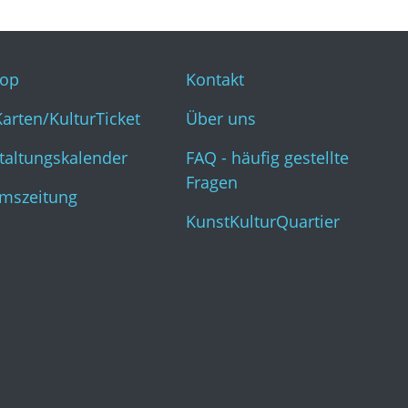
op
Kontakt
Karten/KulturTicket
Über uns
taltungskalender
FAQ - häufig gestellte
Fragen
mszeitung
KunstKulturQuartier