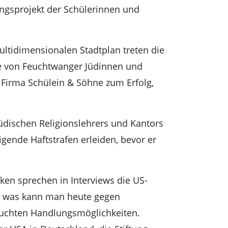
ungsprojekt der Schülerinnen und
ultidimensionalen Stadtplan treten die
e von Feuchtwanger Jüdinnen und
 Firma Schülein & Söhne zum Erfolg,
üdischen Religionslehrers und Kantors
gende Haftstrafen erleiden, bevor er
en sprechen in Interviews die US-
er was kann man heute gegen
euchten Handlungsmöglichkeiten.