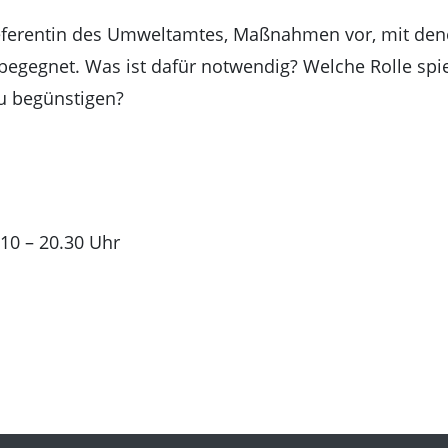
Referentin des Umweltamtes, Maßnahmen vor, mit den
egegnet. Was ist dafür notwendig? Welche Rolle spi
zu begünstigen?
 10 – 20.30 Uhr