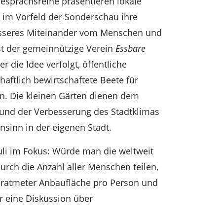
esprächsreihe präsentieren lokale
 im Vorfeld der Sonderschau ihre
besseres Miteinander vom Menschen und
st der gemeinnützige Verein
Essbare
er die Idee verfolgt, öffentliche
haftlich bewirtschaftete Beete für
n. Die kleinen Gärten dienen dem
t und der Verbesserung des Stadtklimas
nsinn in der eigenen Stadt.
uli im Fokus: Würde man die weltweit
urch die Anzahl aller Menschen teilen,
dratmeter Anbaufläche pro Person und
r eine Diskussion über