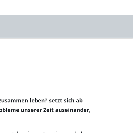
 zusammen leben? setzt sich ab
bleme unserer Zeit auseinander,