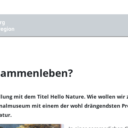
usammenleben?
llung mit dem Titel Hello Nature. Wie wollen wir
nalmuseum mit einem der wohl drängendsten Pro
atur.