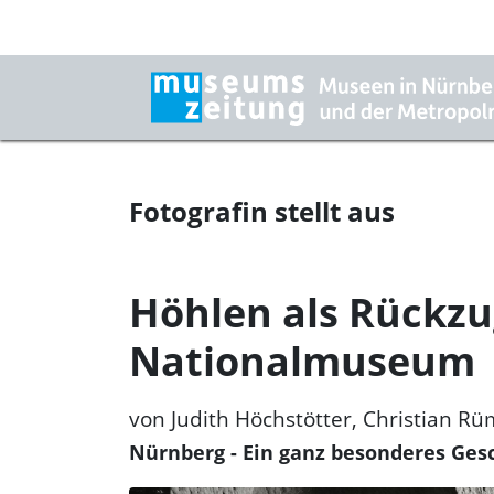
Fotografin stellt aus
Höhlen als Rückz
Nationalmuseum
von Judith Höchstötter, Christian Rü
Nürnberg - Ein ganz besonderes Gesc