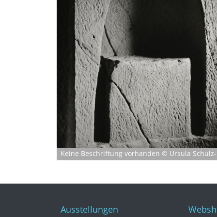
Keine Beschriftung vorhanden © Ursula Schulz
Ausstellungen
Websh