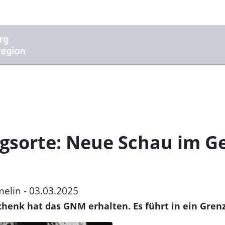
ugsorte: Neue Schau im 
melin - 03.03.2025
henk hat das GNM erhalten. Es führt in ein Gren