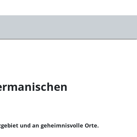
Germanischen
zgebiet und an geheimnisvolle Orte.