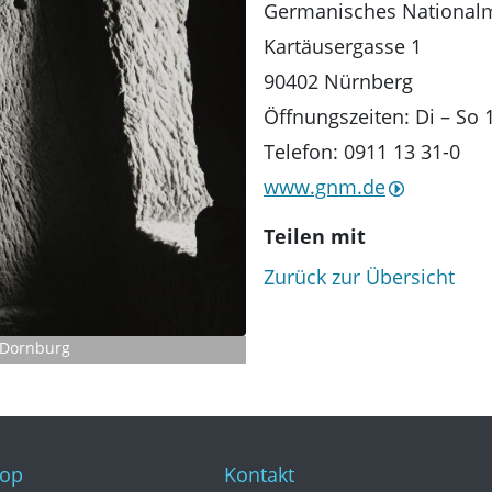
Germanisches Nationa
Kartäusergasse 1
90402 Nürnberg
Öffnungszeiten: Di – So 
Telefon: 0911 13 31-0
www.gnm.de
Teilen mit
Zurück zur Übersicht
-Dornburg
op
Kontakt