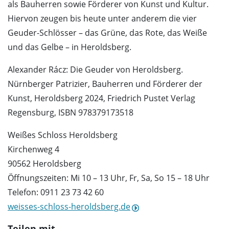
als Bauherren sowie Förderer von Kunst und Kultur.
Hiervon zeugen bis heute unter anderem die vier
Geuder-Schlösser – das Grüne, das Rote, das Weiße
und das Gelbe – in Heroldsberg.
Alexander Rácz: Die Geuder von Heroldsberg.
Nürnberger Patrizier, Bauherren und Förderer der
Kunst, Heroldsberg 2024, Friedrich Pustet Verlag
Regensburg, ISBN 978379173518
Weißes Schloss Heroldsberg
Kirchenweg 4
90562 Heroldsberg
Öffnungszeiten: Mi 10 – 13 Uhr, Fr, Sa, So 15 – 18 Uhr
Telefon: 0911 23 73 42 60
weisses-schloss-heroldsberg.de
Teilen mit