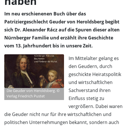
haben
Im neu erschienenen Buch über das
Patriziergeschlecht Geuder von Heroldsberg begibt
sich Dr. Alexander Rácz auf die Spuren dieser alten
Nürnberger Familie und erzählt ihre Geschichte
vom 13. Jahrhundert bis in unsere Zeit.
Im Mittelalter gelang es
den Geudern, durch
geschickte Heiratspolitik
und wirtschaftlichen
Sachverstand ihren
Die Geuder von Heroldsberg. ©
Verlag Friedrich Pustet
Einfluss stetig zu
vergrößern. Dabei waren
die Geuder nicht nur für ihre wirtschaftlichen und
politischen Unternehmungen bekannt, sondern auch