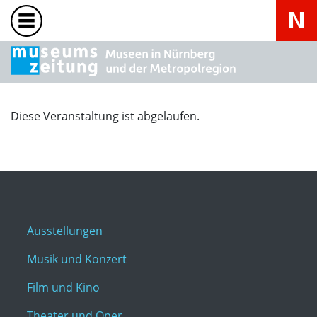
Diese Veranstaltung ist abgelaufen.
Ausstellungen
Musik und Konzert
Film und Kino
Theater und Oper