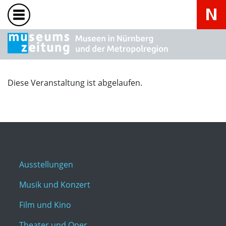
Diese Veranstaltung ist abgelaufen.
Ausstellungen
Musik und Konzert
Film und Kino
Theater und Oper